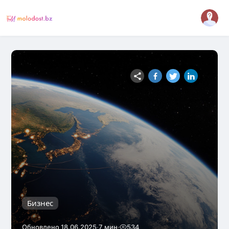
Бизнес
·
·
Обновлено 18.06.2025
7 мин
534