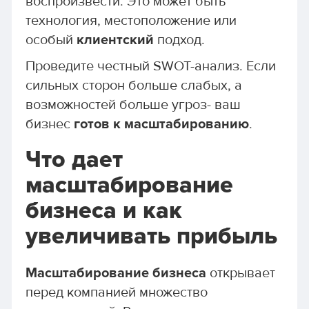
воспроизвести. Это может быть
технология, местоположение или
особый
клиентский
подход.
Проведите честный SWOT-анализ. Если
сильных сторон больше слабых, а
возможностей больше угроз- ваш
бизнес
готов к масштабированию
.
Что дает
масштабирование
бизнеса и как
увеличивать прибыль
Масштабирование бизнеса
открывает
перед компанией множество