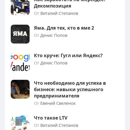
Декомпозиция
От
Виталий Степанов
Яма. Для тех, кто в яме 2
От
Денис Попов
Кто круче: Гугл или Яндекс?
От
Денис Попов
Что необходимо для успеха в
бизнесе: навыки успешного
предпринимателя
От
Евений Свеленок
Что такое LTV
От
Виталий Степанов