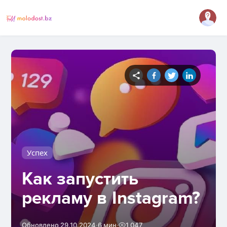
Успех
Как запустить
рекламу в Instagram?
·
·
Обновлено 29.10.2024
6 мин
1 047