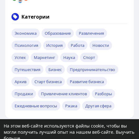
Категории
Экономика
Образование
Развлечения
Психология
История
Работа
Новости
Успех
Маркетинг
Наука
Спорт
Путешествия
Бизнес
Предпринимательство
Архив
Старт бизнеса
Развитие бизнеса
Продажи
Привлечение клиентов
Разборы
Ежедневные вопросы
Ржака
Другая сфера
На этом веб-сайте используются файлы cookie, чтобы вы
могли получить лучший опыт на нашем веб-сайте.
Выучить
© 2026 molodost.bz
больше