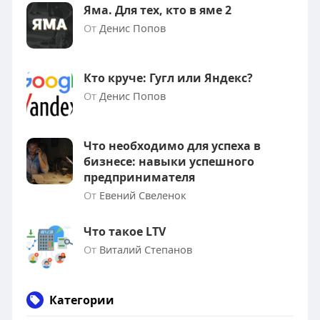
Яма. Для тех, кто в яме 2
От
Денис Попов
Кто круче: Гугл или Яндекс?
От
Денис Попов
Что необходимо для успеха в
бизнесе: навыки успешного
предпринимателя
От
Евений Свеленок
Что такое LTV
От
Виталий Степанов
Категории