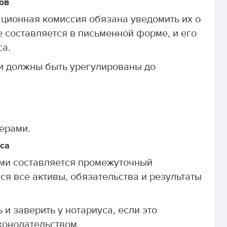
гов
ационная комиссия обязана уведомить их о
 составляется в письменной форме, и его
са.
и должны быть урегулированы до
ерами.
са
ами составляется промежуточный
я все активы, обязательства и результаты
и заверить у нотариуса, если это
конодательством.