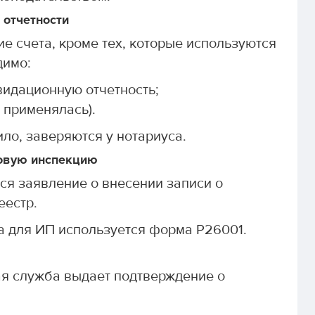
 отчетности
е счета, кроме тех, которые используются
димо:
видационную отчетность;
и применялась).
ло, заверяются у нотариуса.
говую инспекцию
ся заявление о внесении записи о
еестр.
а для ИП используется форма Р26001.
я служба выдает подтверждение о