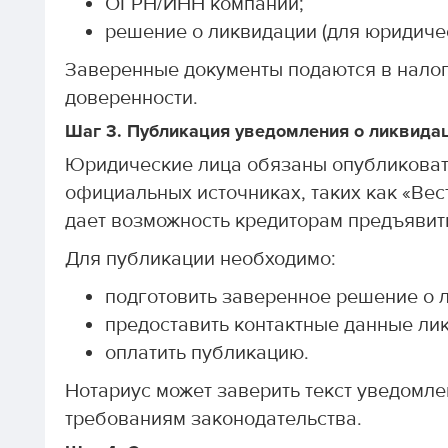
ОГРН/ИНН компании;
решение о ликвидации (для юридичес
Заверенные документы подаются в налог
доверенности.
Шаг 3. Публикация уведомления о ликвида
Юридические лица обязаны опубликоват
официальных источниках, таких как «Вес
дает возможность кредиторам предъявит
Для публикации необходимо:
подготовить заверенное решение о 
предоставить контактные данные ли
оплатить публикацию.
Нотариус может заверить текст уведомле
требованиям законодательства.