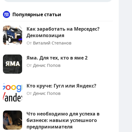
Популярные статьи
Как заработать на Мерседес?
Декомпозиция
От
Виталий Степанов
Яма. Для тех, кто в яме 2
От
Денис Попов
Кто круче: Гугл или Яндекс?
От
Денис Попов
Что необходимо для успеха в
бизнесе: навыки успешного
предпринимателя