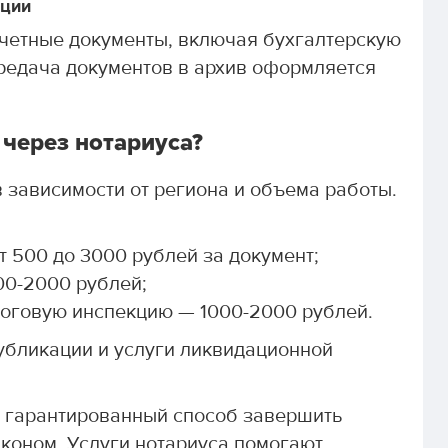
ации
учетные документы, включая бухгалтерскую
Передача документов в архив оформляется
 через нотариуса?
в зависимости от региона и объема работы.
 500 до 3000 рублей за документ;
00-2000 рублей;
логовую инспекцию — 1000-2000 рублей.
убликации и услуги ликвидационной
о гарантированный способ завершить
аконом. Услуги нотариуса помогают