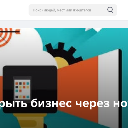
рыть бизнес через но