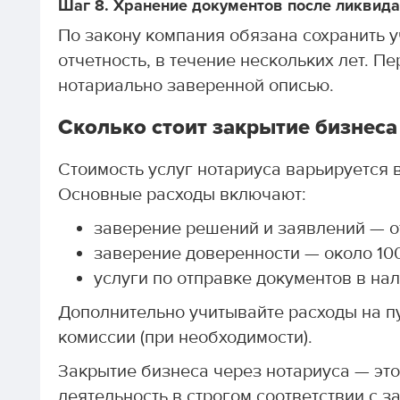
Шаг 8. Хранение документов после ликвид
По закону компания обязана сохранить 
отчетность, в течение нескольких лет. 
нотариально заверенной описью.
Сколько стоит закрытие бизнеса
Стоимость услуг нотариуса варьируется 
Основные расходы включают:
заверение решений и заявлений — от
заверение доверенности — около 10
услуги по отправке документов в на
Дополнительно учитывайте расходы на п
комиссии (при необходимости).
Закрытие бизнеса через нотариуса — эт
деятельность в строгом соответствии с з