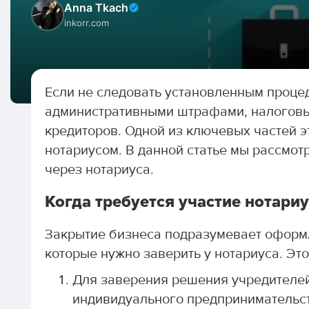
Anna Tkach
inkorr.com
Если не следовать установленным процед
административными штрафами, налоговы
кредиторов. Одной из ключевых частей э
нотариусом. В данной статье мы рассмо
через нотариуса.
Когда требуется участие нотариу
Закрытие бизнеса подразумевает оформ
которые нужно заверить у нотариуса. Эт
Для заверения решения учредителей
индивидуального предпринимательст