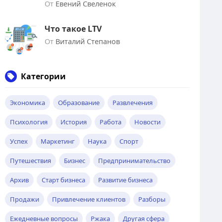
От
Евений Свеленок
Что такое LTV
От
Виталий Степанов
Категории
Экономика
Образование
Развлечения
Психология
История
Работа
Новости
Успех
Маркетинг
Наука
Спорт
Путешествия
Бизнес
Предпринимательство
Архив
Старт бизнеса
Развитие бизнеса
Продажи
Привлечение клиентов
Разборы
Ежедневные вопросы
Ржака
Другая сфера