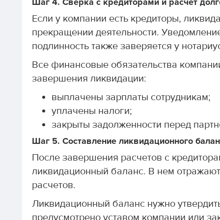
Шаг 4. Сверка с кредиторами и расчет дол
Если у компании есть кредиторы, ликвид
прекращении деятельности. Уведомление
подлинность также заверяется у нотариу
Все финансовые обязательства компани
завершения ликвидации:
выплачены зарплаты сотрудникам;
уплачены налоги;
закрыты задолженности перед партн
Шаг 5. Составление ликвидационного балан
После завершения расчетов с кредитор
ликвидационный баланс. В нем отражаютс
расчетов.
Ликвидационный баланс нужно утвердить 
предусмотрено уставом компании или за