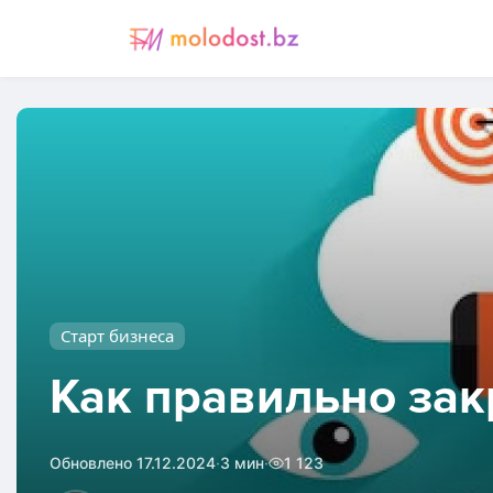
Старт бизнеса
Как правильно зак
·
·
Обновлено 17.12.2024
3 мин
1 123