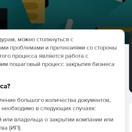
урам, можно столкнуться с
ми проблемами и претензиями со стороны
того процесса является работа с
трим пошаговый процесс закрытия бизнеса
са?
ление большого количества документов,
о необходимо в следующих случаях:
 или владельца о закрытии компании или
ва (ИП).