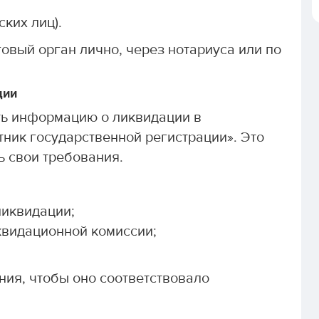
ких лиц).
овый орган лично, через нотариуса или по
ции
ь информацию о ликвидации в
тник государственной регистрации». Это
ь свои требования.
ликвидации;
квидационной комиссии;
ния, чтобы оно соответствовало