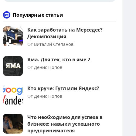
Популярные статьи
Как заработать на Мерседес?
Декомпозиция
От
Виталий Степанов
Яма. Для тех, кто в яме 2
От
Денис Попов
Кто круче: Гугл или Яндекс?
От
Денис Попов
Что необходимо для успеха в
бизнесе: навыки успешного
предпринимателя