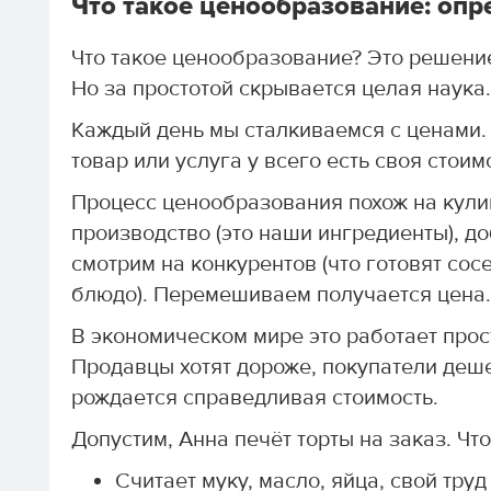
Что такое ценообразование: опр
Что такое ценообразование? Это решение 
Но за простотой скрывается целая наука.
Каждый день мы сталкиваемся с ценами. 
товар или услуга у всего есть своя стоим
Процесс ценообразования похож на кули
производство (это наши ингредиенты), д
смотрим на конкурентов (что готовят сос
блюдо). Перемешиваем получается цена.
В экономическом мире это работает просто:
Продавцы хотят дороже, покупатели деше
рождается справедливая стоимость.
Допустим, Анна печёт торты на заказ. Чт
Считает муку, масло, яйца, свой труд