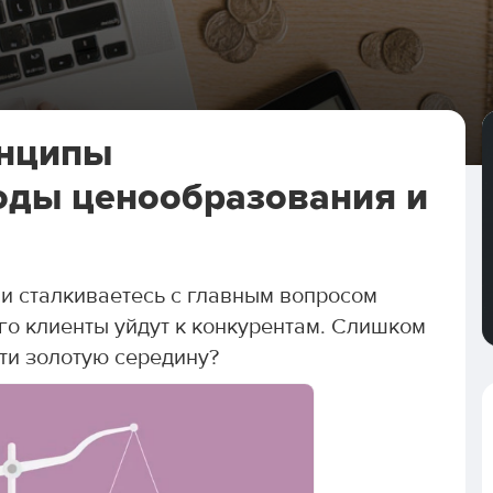
инципы
оды ценообразования и
 и сталкиваетесь с главным вопросом
го клиенты уйдут к конкурентам. Слишком
ти золотую середину?