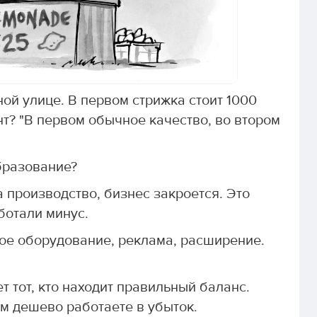
ой улице. В первом стрижка стоит 1000
нт? "В первом обычное качество, во втором
бразование?
а производство, бизнес закроется. Это
ботали минус.
ое оборудование, реклама, расширение.
 тот, кто находит правильный баланс.
м дешево работаете в убыток.