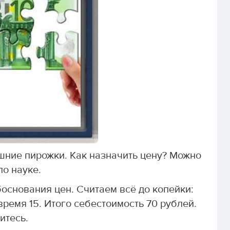
шние пирожки. Как назначить цену? Можно
по науке.
основания цен. Считаем всё до копейки:
время 15. Итого себестоимость 70 рублей.
итесь.