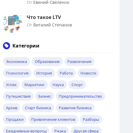
От
Евений Свеленок
Что такое LTV
От
Виталий Степанов
Категории
Экономика
Образование
Развлечения
Психология
История
Работа
Новости
Успех
Маркетинг
Наука
Спорт
Путешествия
Бизнес
Предпринимательство
Архив
Старт бизнеса
Развитие бизнеса
Продажи
Привлечение клиентов
Разборы
Ежедневные вопросы
Ржака
Другая сфера