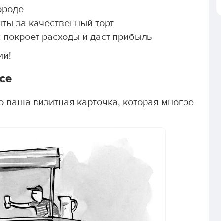
ороде
нты за качественный торт
 покроет расходы и даст прибыль
ии!
се
то ваша визитная карточка, которая многое