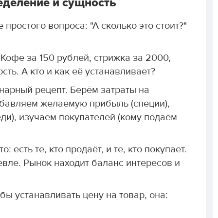
еделение и сущность
простого вопроса: "А сколько это стоит?"
Кофе за 150 рублей, стрижка за 2000,
ость. А кто и как её устанавливает?
нарный рецепт. Берём затраты на
обавляем желаемую прибыль (специи),
еди), изучаем покупателей (кому подаём
 есть те, кто продаёт, и те, кто покупает.
вле. Рынок находит баланс интересов и
обы устанавливать цену на товар, она: