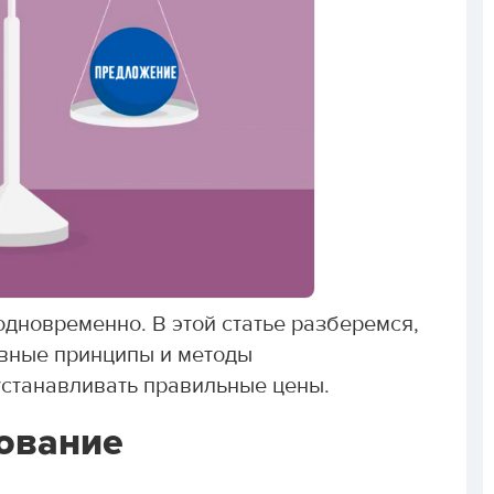
одновременно. В этой статье разберемся,
овные принципы и методы
устанавливать правильные цены.
зование