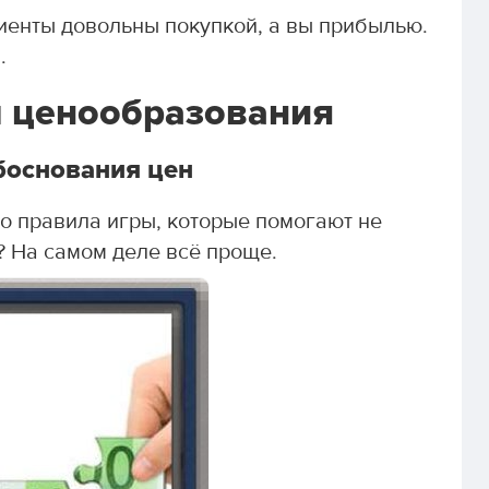
иенты довольны покупкой, а вы прибылью.
.
 ценообразования
боснования цен
 правила игры, которые помогают не
? На самом деле всё проще.