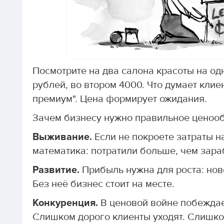
Посмотрите на два салона красоты на одн
рублей, во втором 4000. Что думает клие
премиум". Цена формирует ожидания.
Зачем бизнесу нужно правильное ценоо
Выживание.
Если не покроете затраты н
математика: потратили больше, чем зара
Развитие.
Прибыль нужна для роста: нов
Без неё бизнес стоит на месте.
Конкуренция.
В ценовой войне побеждает
Слишком дорого клиенты уходят. Слишко