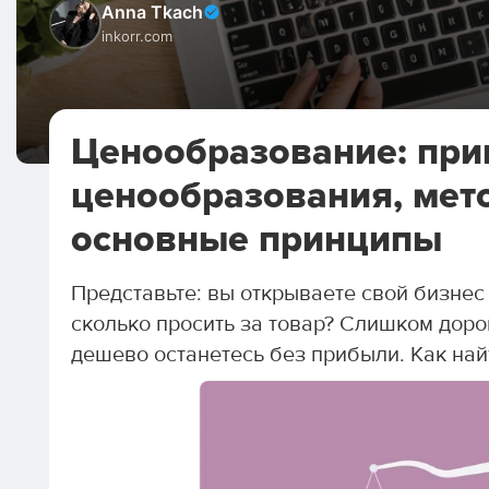
Anna Tkach
inkorr.com
Ценообразование: пр
ценообразования, мет
основные принципы
Представьте: вы открываете свой бизнес
сколько просить за товар? Слишком доро
дешево останетесь без прибыли. Как най