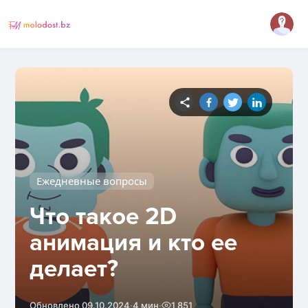
Ежедневные вопросы
Что такое 2D
анимация и кто ее
делает?
·
·
Обновлено 09.10.2024
4 мин
1 851