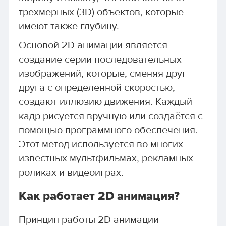
трёхмерных (3D) объектов, которые
имеют также глубину.
Основой 2D анимации является
создание серии последовательных
изображений, которые, сменяя друг
друга с определенной скоростью,
создают иллюзию движения. Каждый
кадр рисуется вручную или создаётся с
помощью программного обеспечения.
Этот метод используется во многих
известных мультфильмах, рекламных
роликах и видеоиграх.
Как работает 2D анимация?
Принцип работы 2D анимации