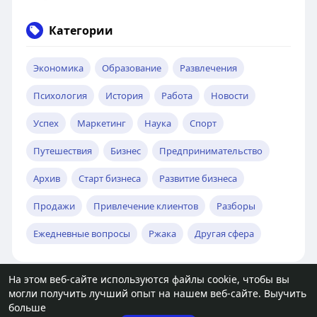
Категории
Экономика
Образование
Развлечения
Психология
История
Работа
Новости
Успех
Маркетинг
Наука
Спорт
Путешествия
Бизнес
Предпринимательство
Архив
Старт бизнеса
Развитие бизнеса
Продажи
Привлечение клиентов
Разборы
Ежедневные вопросы
Ржака
Другая сфера
На этом веб-сайте используются файлы cookie, чтобы вы
могли получить лучший опыт на нашем веб-сайте.
Выучить
© 2026 molodost.bz
больше
Главная
О нас
Контакты
Политика
Условия