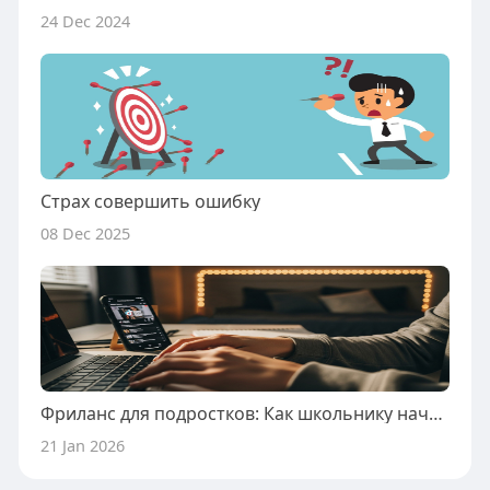
24 Dec 2024
Страх совершить ошибку
08 Dec 2025
Фриланс для подростков: Как школьнику начать зарабатывать на фрилансе
21 Jan 2026