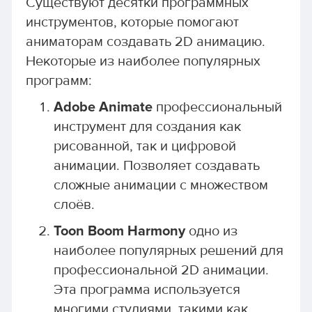
Существуют десятки программных
инструментов, которые помогают
аниматорам создавать 2D анимацию.
Некоторые из наиболее популярных
программ:
Adobe Animate
профессиональный
инструмент для создания как
рисованной, так и цифровой
анимации. Позволяет создавать
сложные анимации с множеством
слоёв.
Toon Boom Harmony
одно из
наиболее популярных решений для
профессиональной 2D анимации.
Эта программа используется
многими студиями, такими как