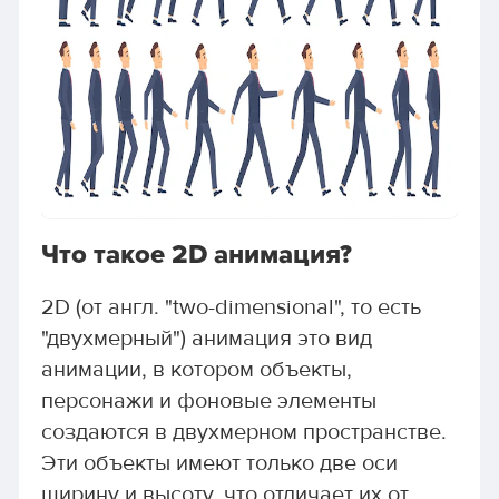
Что такое 2D анимация?
2D (от англ. "two-dimensional", то есть
"двухмерный") анимация это вид
анимации, в котором объекты,
персонажи и фоновые элементы
создаются в двухмерном пространстве.
Эти объекты имеют только две оси
ширину и высоту, что отличает их от