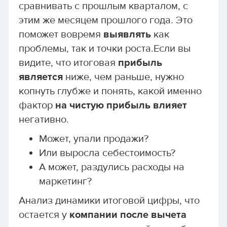
сравнивать с прошлым кварталом, с
этим же месяцем прошлого года. Это
поможет вовремя
выявлять
как
проблемы, так и точки роста.Если вы
видите, что итоговая
прибыль
является
ниже, чем раньше, нужно
копнуть глубже и понять, какой именно
фактор
на чистую прибыль влияет
негативно.
Может, упали продажи?
Или выросла себестоимость?
А может, раздулись расходы на
маркетинг?
Анализ динамики итоговой цифры, что
остается у
компании после вычета