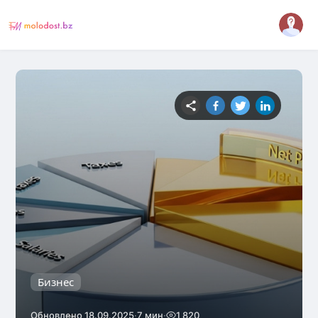
Бизнес
·
·
Обновлено 18.09.2025
7 мин
1 820