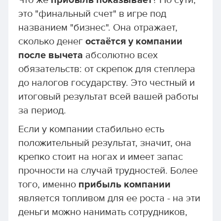
Что же
прибыль показывает
? По сути,
это "финальный счет" в игре под
названием "бизнес". Она отражает,
сколько денег
остаётся у компании
после вычета
абсолютно всех
обязательств: от скрепок для степлера
до налогов государству. Это честный и
итоговый результат всей вашей работы
за период.
Если у компании стабильно есть
положительный результат, значит, она
крепко стоит на ногах и имеет запас
прочности на случай трудностей. Более
того, именно
прибыль компании
является топливом для ее роста - на эти
деньги можно нанимать сотрудников,