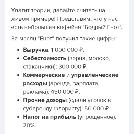
Хватит теории, давайте считать на
живом примере! Представим, что у нас
есть небольшая кофейня "Бодрый Енот".
За месяц "Енот" получил такие цифры:
Выручка
: 1 000 000 ₽.
Себестоимость
(зерна, молоко,
стаканчики): 300 000 ₽.
Коммерческие
и
управленческие
расходы
(аренда, зарплата,
реклама): 450 000 ₽.
Прочие доходы
(сдали уголок в
субаренду флористу): 50 000 ₽.
Налог на прибыль
(упрощенное):
20%.