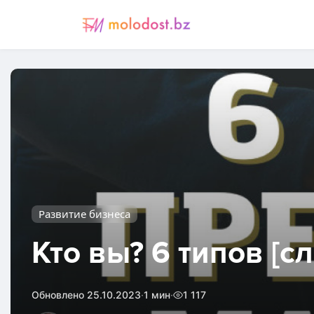
Развитие бизнеса
Кто вы? 6 типов [
·
·
Обновлено 25.10.2023
1 мин
1 117