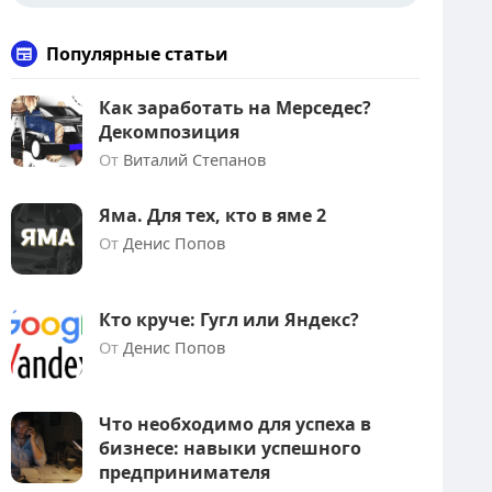
Популярные статьи
Как заработать на Мерседес?
Декомпозиция
От
Виталий Степанов
Яма. Для тех, кто в яме 2
От
Денис Попов
Кто круче: Гугл или Яндекс?
От
Денис Попов
Что необходимо для успеха в
бизнесе: навыки успешного
предпринимателя