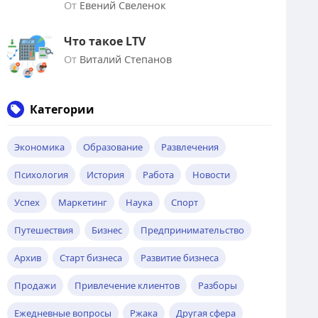
От
Евений Свеленок
Что такое LTV
От
Виталий Степанов
Категории
Экономика
Образование
Развлечения
Психология
История
Работа
Новости
Успех
Маркетинг
Наука
Спорт
Путешествия
Бизнес
Предпринимательство
Архив
Старт бизнеса
Развитие бизнеса
Продажи
Привлечение клиентов
Разборы
Ежедневные вопросы
Ржака
Другая сфера