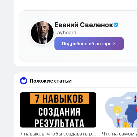
Евений Свеленок
Layboard
Подробнее об авторе
Похожие статьи
7 навыков, чтобы создавать результат в своей жизни.