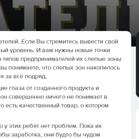
ателей. Если Вы стремитесь вывести свой
вый уровень. И вам нужны новые точки
р типов предпринимателей их слепые зоны
 вы понимаете, что слепых зон накопилось
 за всё подряд,
щие глаза от созданного продукта и
 он совершенно ничего не понимает в
о есть качественный товар, о котором
о у этих ребят нет проблем. Пока их
обы заработка, они будто бы чудом