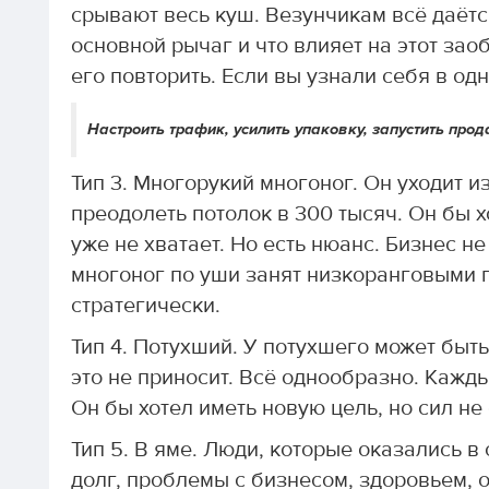
срывают весь куш. Везунчикам всё даётся
основной рычаг и что влияет на этот зао
его повторить. Если вы узнали себя в одн
Настроить трафик, усилить упаковку, запустить прод
Тип 3. Многорукий многоног. Он уходит и
преодолеть потолок в 300 тысяч. Он бы х
уже не хватает. Но есть нюанс. Бизнес н
многоног по уши занят низкоранговыми 
стратегически.
Тип 4. Потухший. У потухшего может быть
это не приносит. Всё однообразно. Кажды
Он бы хотел иметь новую цель, но сил не 
Тип 5. В яме. Люди, которые оказались в
долг, проблемы с бизнесом, здоровьем, 