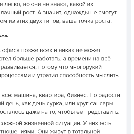
 легко, но они не знают, какой их
блачный рост. А значит, однажды не смогут
ом из этих двух типов, ваша точка роста:
ажи.
з офиса позже всех и никак не может
отел больше работать, а времени на всё
е развивается, потому что многорукий
процессами и утратил способность мыслить
 всё: машина, квартира, бизнес. Но радости
й день, как день сурка, или круг сансары.
осталось даже на то, чтобы её представить.
 сложной жизненной ситуации. У них есть
отношениями. Они живут в тотальной