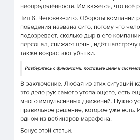
неопределённости. Им кажется, что всё р
Тип 6. Человек-сито. Обороты компании ра
поведения названа сито, потому что чел
подозревает, сколько дыр в его компании
персонал, снижает цены, идёт навстречу 
также возрастают убытки.
Разберитесь с финансами, поставьте цели и системат
В заключение. Любая из этих ситуаций к
это дело рук самого утопающего, есть е
много импульсивных движений. Нужно усп
правильное решение, которое уже есть. 
одном из вебинаров марафона.
Бонус этой статьи.