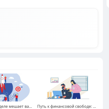
Что на самом деле мешает вам открыть своё дело
Путь к финансовой свободе: как запустить онлайн-заработок прямо сейчас