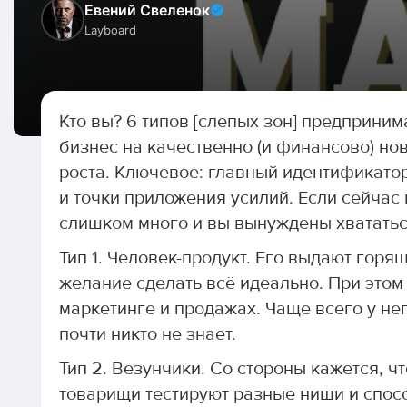
Евений Свеленок
Layboard
Кто вы? 6 типов [слепых зон] предприним
бизнес на качественно (и финансово) но
роста. Ключевое: главный идентификато
и точки приложения усилий. Если сейчас
слишком много и вы вынуждены хвататься
Тип 1. Человек-продукт. Его выдают горя
желание сделать всё идеально. При этом
маркетинге и продажах. Чаще всего у нег
почти никто не знает.
Тип 2. Везунчики. Со стороны кажется, чт
товарищи тестируют разные ниши и спос