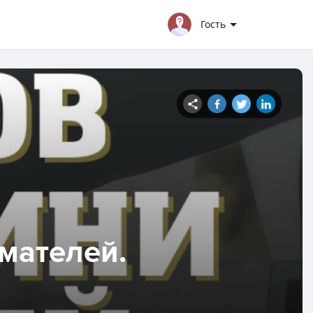
Гость
имателей.