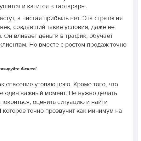
ушится и катится в тартарары.
стут, а чистая прибыль нет. Эта стратегия
овек, создавший такие условия, даже не
. Он вливает деньги в трафик, обучает
клиентам. Но вместе с ростом продаж точно
изируйте бизнес!
ак спасение утопающего. Кроме того, что
щё один важный момент. Не нужно делать
окоиться, оценить ситуацию и найти
И которое точно прозвучит как минимум на