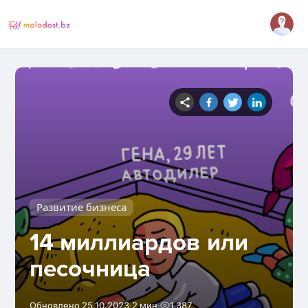
Развитие бизнеса
14 миллиардов или
песочница
·
·
Обновлено 25.10.2023
2 мин
1 387