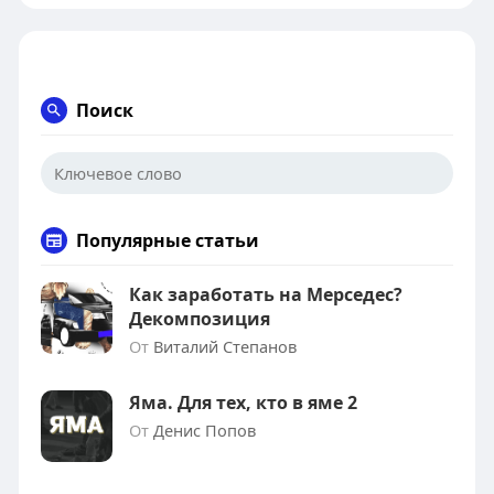
Поиск
Популярные статьи
Как заработать на Мерседес?
Декомпозиция
От
Виталий Степанов
Яма. Для тех, кто в яме 2
От
Денис Попов