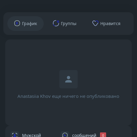
График
Группы
Нравится
Anastasiia Khov еще ничего не опубликовано
Мужской
сообщений
0