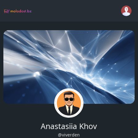
Anastasiia Khov
@viverden