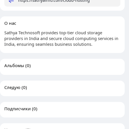
https://sathyainfo.com/cloud-hosting
О нас
Sathya Technosoft provides top-tier cloud storage
providers in India and secure cloud computing services in
India, ensuring seamless business solutions.
Альбомы
(0)
Следую
(0)
Подписчики
(0)