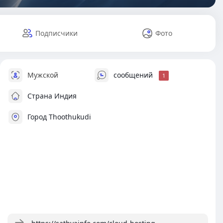
Подписчики
Фото
Мужской
сообщений
1
Страна Индия
Город Thoothukudi