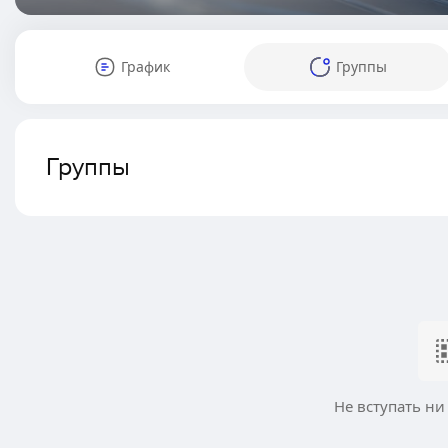
График
Группы
Группы
Не вступать ни