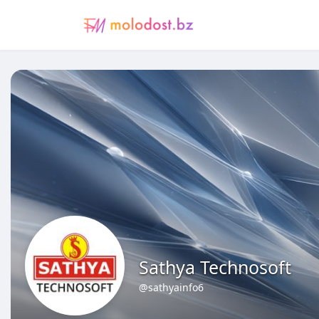
Sathya Technosoft
@sathyainfo6