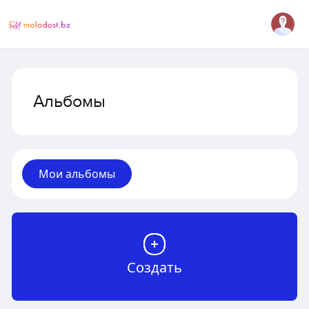
Альбомы
Мои альбомы
Создать