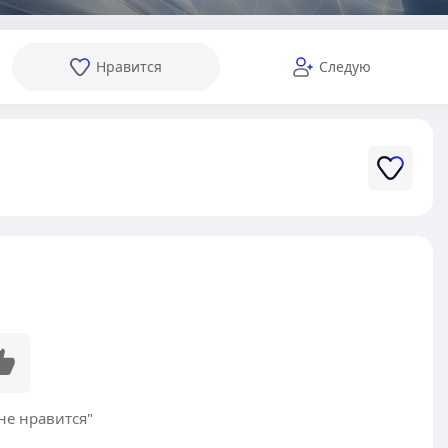
Нравится
Следую
не нравится"