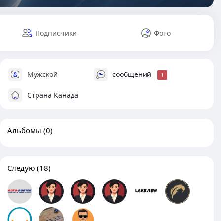
Подписчики
Фото
Мужской
сообщений
1
Страна Канада
Альбомы
(0)
Следую
(18)