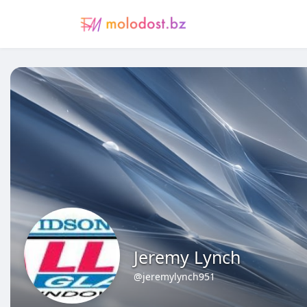
Jeremy Lynch
@jeremylynch951