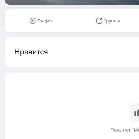
График
Группы
Нравится
Пока нет "М