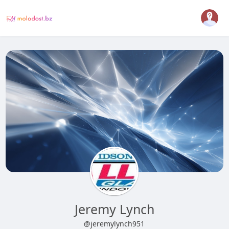
Jeremy Lynch
@jeremylynch951