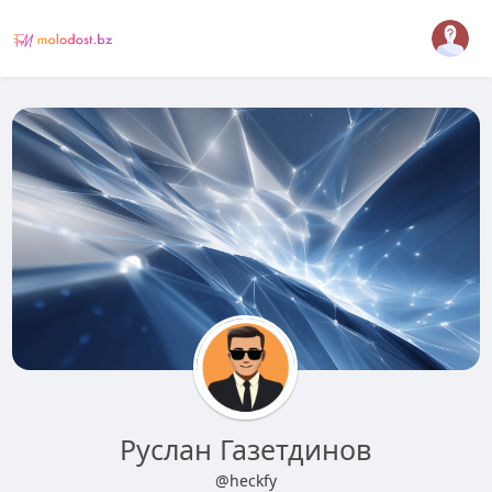
Руслан Газетдинов
@heckfy