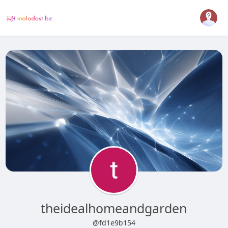
theidealhomeandgarden
@fd1e9b154