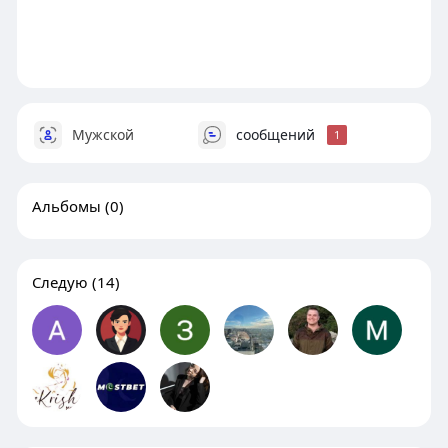
Мужской
сообщений
1
Альбомы
(0)
Следую
(14)