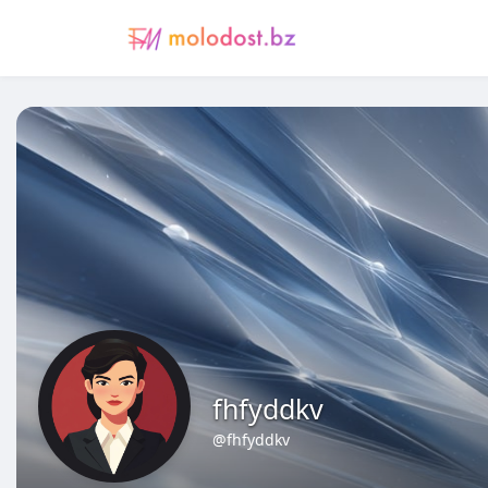
fhfyddkv
@fhfyddkv