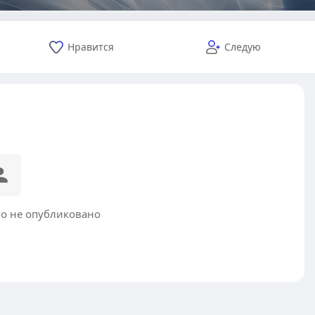
Нравится
Следую
го не опубликовано