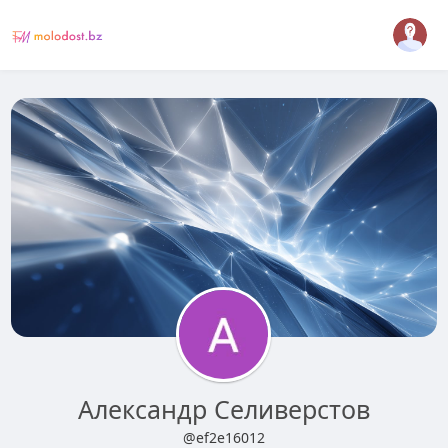
Александр Селиверстов
@ef2e16012