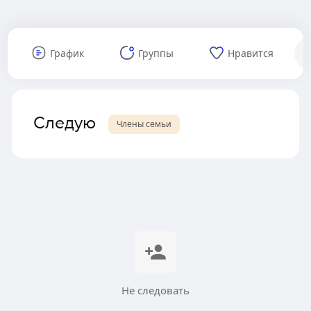
График
Группы
Нравится
Следую
Члены семьи
Не следовать