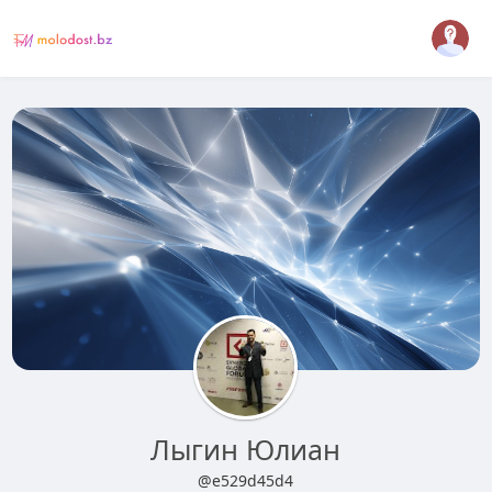
Лыгин Юлиан
@e529d45d4