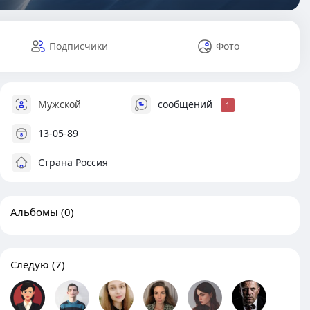
Подписчики
Фото
Мужской
сообщений
1
13-05-89
Страна Россия
Альбомы
(0)
Следую
(7)