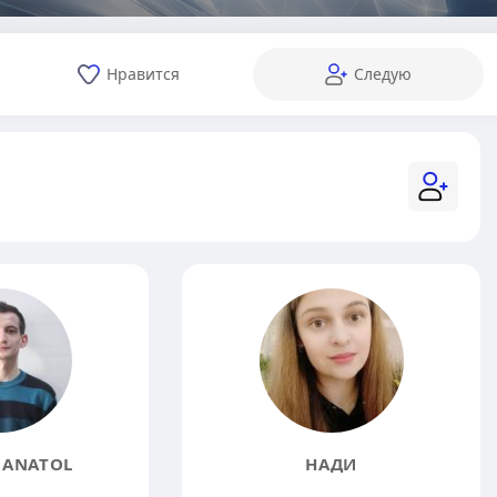
Нравится
Следую
 ANATOL
НАДИ