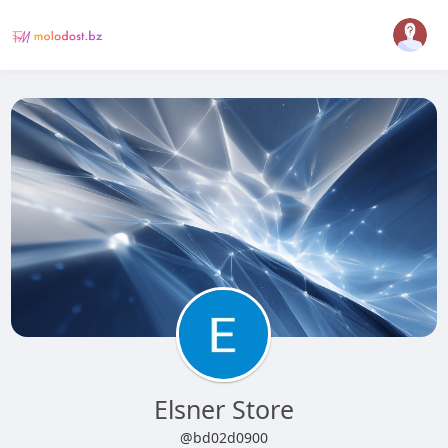
Elsner Store
@bd02d0900