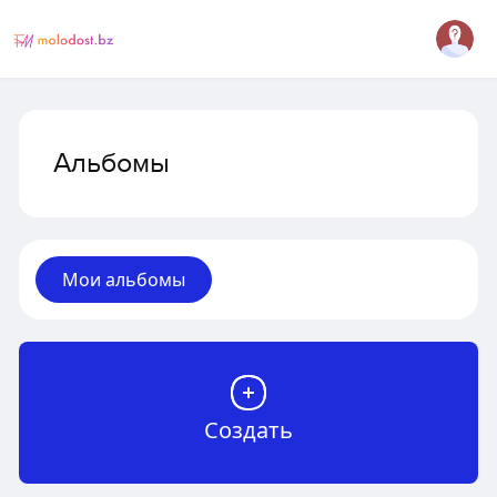
Альбомы
Мои альбомы
Создать