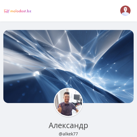
Александр
@alkek77