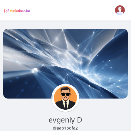
evgeniy D
@aab1bdfa2