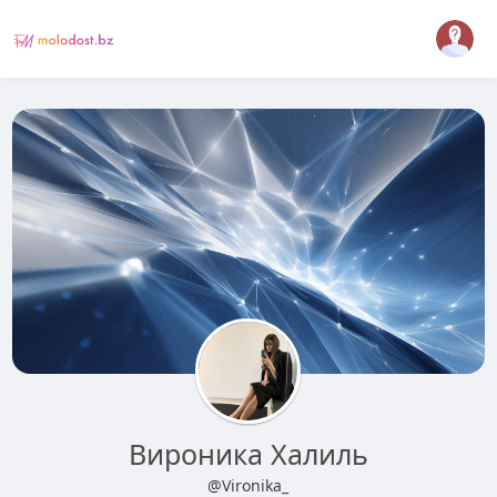
Вироника Халиль
@Vironika_