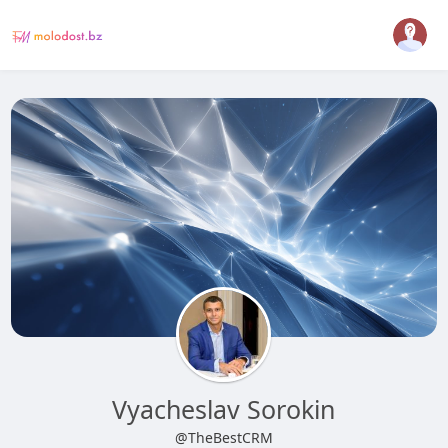
Vyacheslav Sorokin
@TheBestCRM