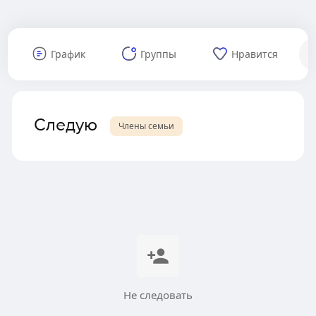
График
Группы
Нравится
Следую
Члены семьи
Не следовать