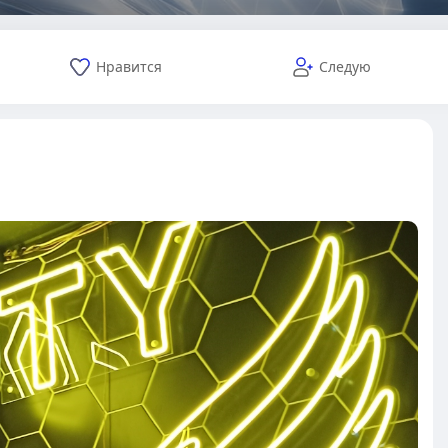
Нравится
Следую