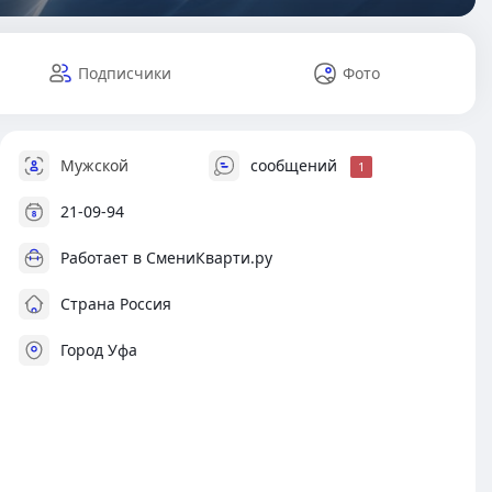
Подписчики
Фото
Мужской
сообщений
1
21-09-94
Работает в СмениКварти.ру
Страна Россия
Город Уфа