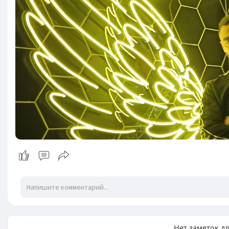
Нет заметок д