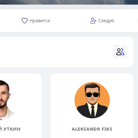
Нравится
Следую
Й УТКИН
ALEKSANDR FIKS