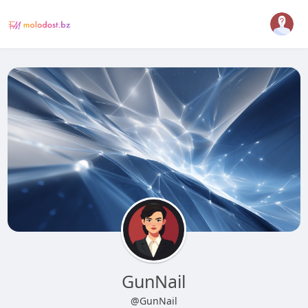
GunNail
@GunNail