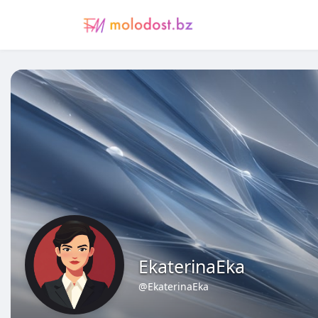
EkaterinaEka
@EkaterinaEka