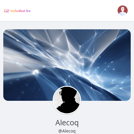
Alecoq
@Alecoq