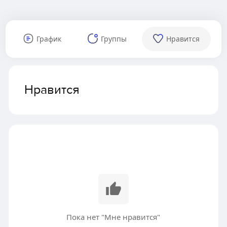
График
Группы
Нравится
Нравится
Пока нет "Мне нравится"