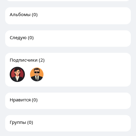
Альбомы
(0)
Следую
(0)
Подписчики
(2)
Нравится
(0)
Группы
(0)