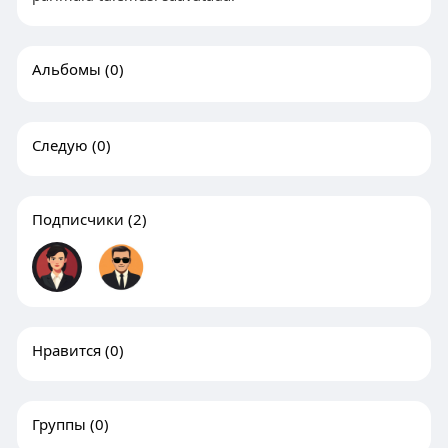
Альбомы
(0)
Следую
(0)
Подписчики
(2)
Нравится
(0)
Группы
(0)