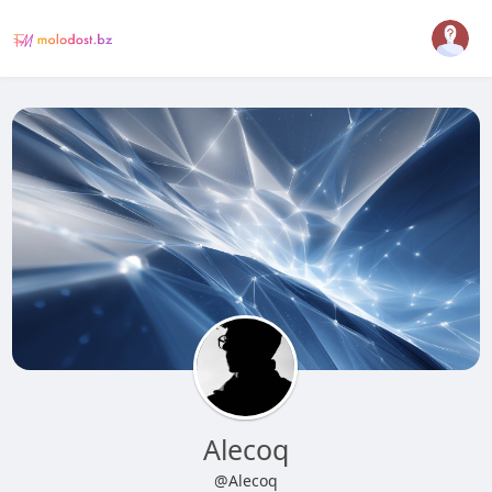
Alecoq
@Alecoq