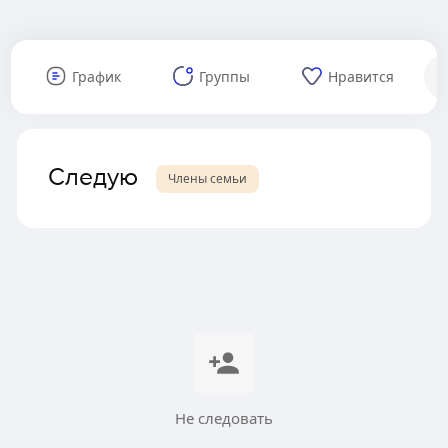
График
Группы
Нравится
Следую
Члены семьи
Не следовать