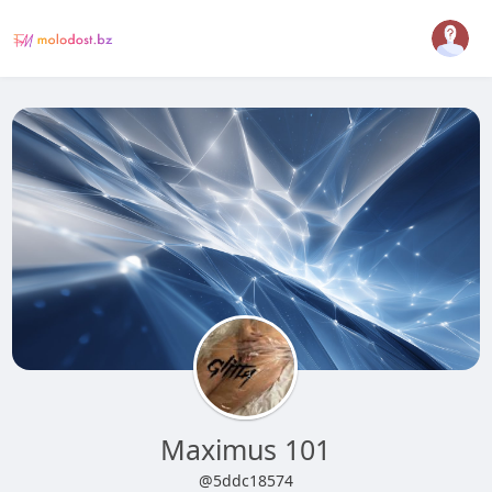
Maximus 101
@5ddc18574