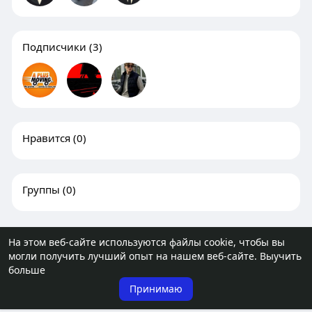
Подписчики
(3)
Нравится
(0)
Группы
(0)
На этом веб-сайте используются файлы cookie, чтобы вы
могли получить лучший опыт на нашем веб-сайте.
Выучить
© 2026 molodost.bz
больше
Главная
О нас
Контакты
Политика
Условия
Принимаю
Бизнес блог
Удаленная работа