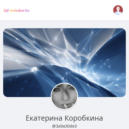
Екатерина Коробкина
@3a9a30de3