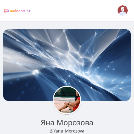
Яна Морозова
@Yana_Morozova