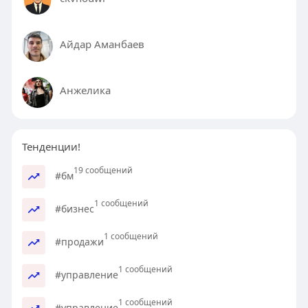
Айдар Аманбаев
Анжелика
Тенденции!
19 сообщений
#бм
1 сообщений
#бизнес
1 сообщений
#продажи
1 сообщений
#управление
1 сообщений
#управление