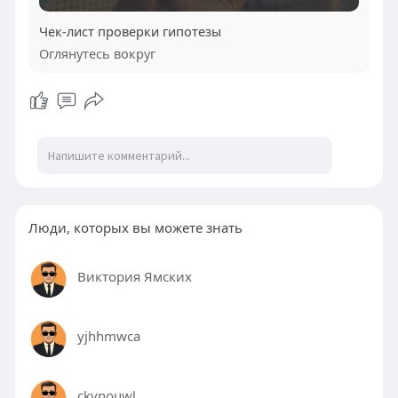
Чек-лист проверки гипотезы
Оглянутесь вокруг
Люди, которых вы можете знать
Виктория Ямских
yjhhmwca
ckvnouwl