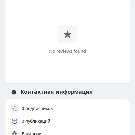
No reviews found
Контактная информация
0 подписчиков
0 публикаций
Вакансии