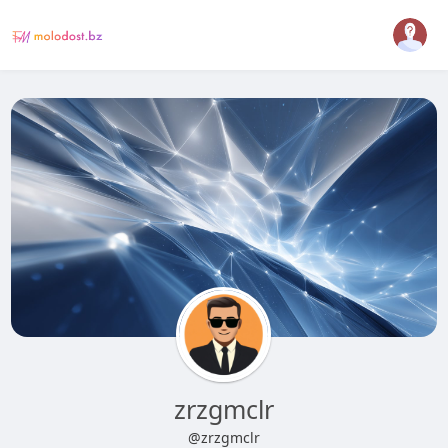
zrzgmclr
@zrzgmclr