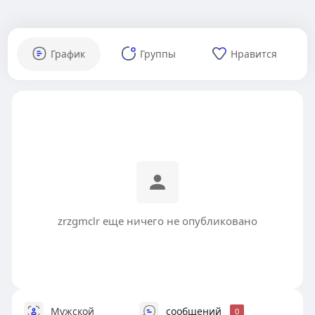
График
Группы
Нравится
zrzgmclr еще ничего не опубликовано
Мужской
сообщений
0