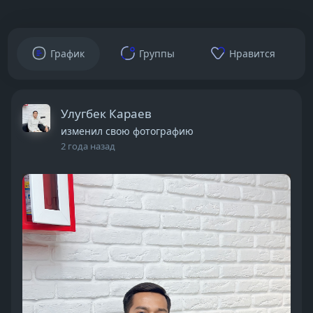
График
Группы
Нравится
Улугбек Караев
изменил свою фотографию
2 года назад