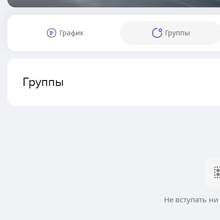
График
Группы
Группы
Не вступать ни