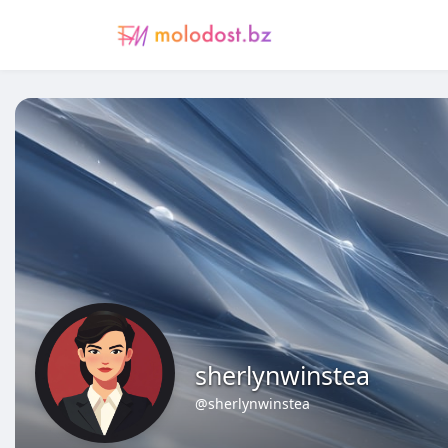
sherlynwinstea
@sherlynwinstea