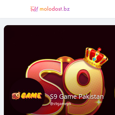
S9 Game Pakistan
@s9gamepk