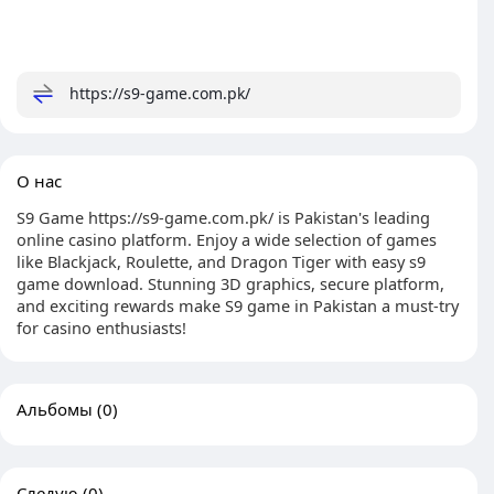
https://s9-game.com.pk/
О нас
S9 Game https://s9-game.com.pk/ is Pakistan's leading
online casino platform. Enjoy a wide selection of games
like Blackjack, Roulette, and Dragon Tiger with easy s9
game download. Stunning 3D graphics, secure platform,
and exciting rewards make S9 game in Pakistan a must-try
for casino enthusiasts!
Альбомы
(0)
Следую
(0)