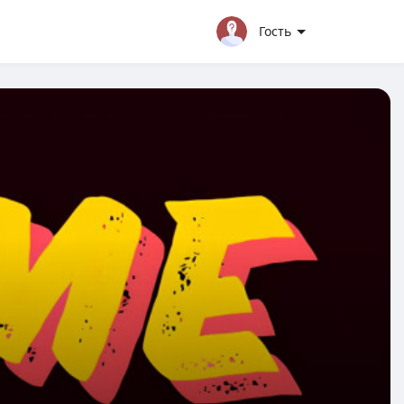
Гость