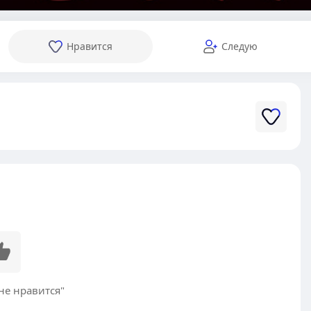
Нравится
Следую
не нравится"