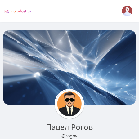
Павел Рогов
@rogov