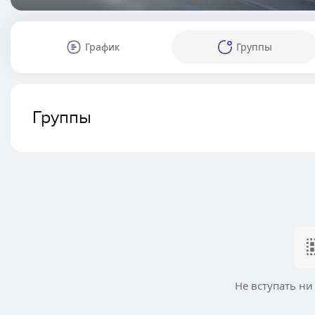
График
Группы
Группы
Не вступать ни