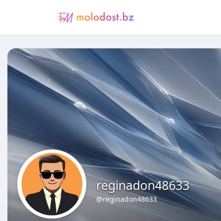
reginadon48633
@reginadon48633