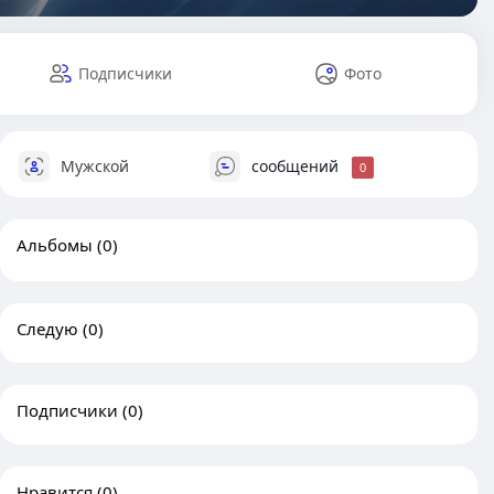
Подписчики
Фото
Мужской
сообщений
0
Альбомы
(0)
Следую
(0)
Подписчики
(0)
Нравится
(0)