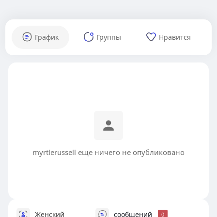
График
Группы
Нравится
myrtlerussell еще ничего не опубликовано
Женский
сообщений
0