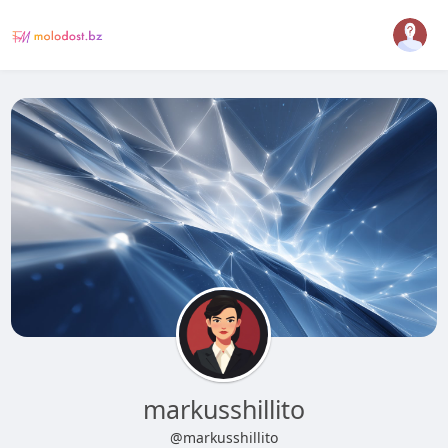
markusshillito
@markusshillito