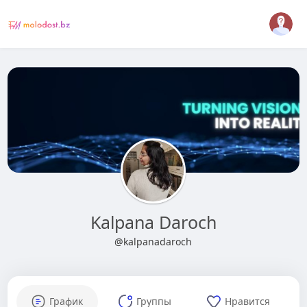
Kalpana Daroch
@kalpanadaroch
График
Группы
Нравится