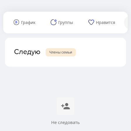
График
Группы
Нравится
Следую
Члены семьи
Не следовать