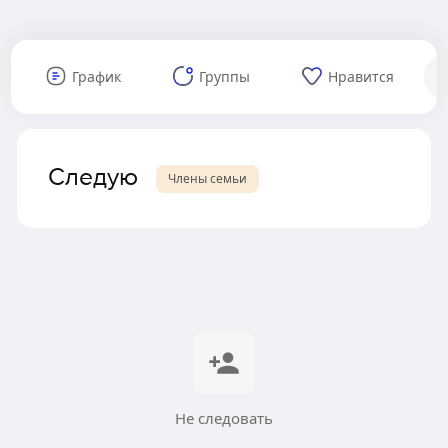
График
Группы
Нравится
Следую
Члены семьи
Не следовать