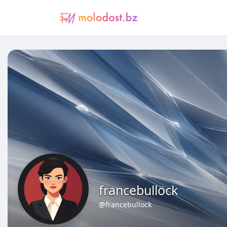
francebullock
@francebullock