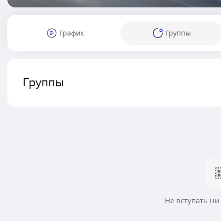
График
Группы
Группы
Не вступать ни